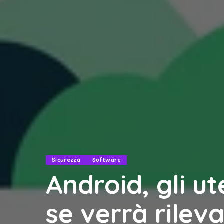
Sicurezza
Software
Android, gli u
se verrà rilev