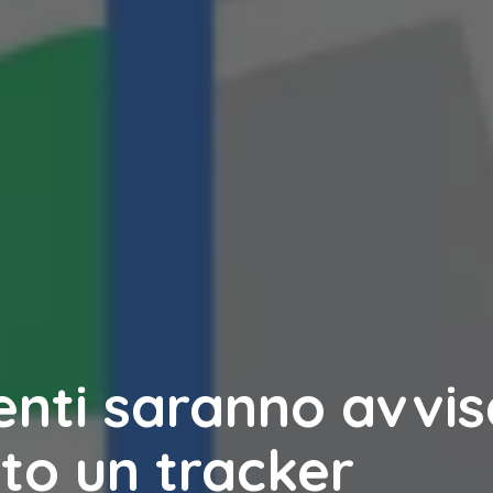
tenti saranno avvis
ato un tracker