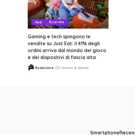
App
Ricerche
Gaming e tech spingono le
vendite su Just Eat: il 41% degli
ordini arriva dal mondo del gioco
e dei dispositivi di fascia alta
Redazione
3 minuti di lettura
Posted
by
Smartphone
Recens