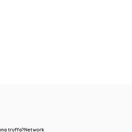
una truffa?
Network