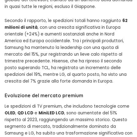
in quasi tutte le regioni, escluso il Giappone.
Secondo il rapporto, le spedizioni totali hanno raggiunto
62
milioni di unità
, con una crescita significativa in Europa
orientale (+24%) e aumenti sostanziali anche in Nord
America ed Europa occidentale. Tra i principali produttori,
Samsung ha mantenuto la leadership con una quota di
mercato del 15%, pur registrando un lieve calo rispetto al
trimestre precedente. Hisense, che ha ripreso il secondo
posto superando TCL, ha registrato un incremento delle
spedizioni del 19%, mentre LG, al quarto posto, ha visto una
crescita del 7% grazie alla forte domanda in Europa.
Evoluzione del mercato premium
Le spedizioni di TV premium, che includono tecnologie come
OLED
,
QD LCD
e
MiniLED LCD
, sono aumentate del 51%
rispetto al 2023, raggiungendo un massimo storico. Questo
segmento di mercato, tradizionalmente dominato da
Samsung e LG, ha subito una trasformazione significativa con