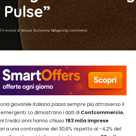
 Pulse”
4 minuti di lettura
Economia
Aggiungi commento
toria giovanile italiana passa sempre più attraverso il
emergenti. Lo dimostrano i dati di
Confcommercio
,
imi tredici anni hanno chiuso
193 mila imprese
pari a una contrazione del 30,6% rispetto al -4,2% del