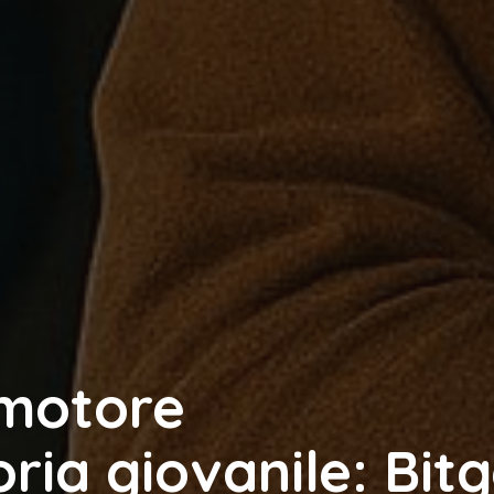
 motore
ria giovanile: Bit