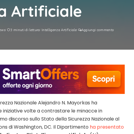
a Artificiale
ews
3 minuti di lettura
Intelligenza Artificiale
Aggiungi commento
curezza Nazionale Alejandro N. Mayorkas ha
iniziative volte a contrastare le minacce in
imo discorso sullo Stato della Sicurezza Nazionale al
ions di Washington, DC. Il Dipartimento
ha presentato