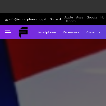
Apple
Asus
Google
Hon
info@smartphonology.it
Scrivici!
Xiaomi
Smartphone
Recensioni
Rassegne