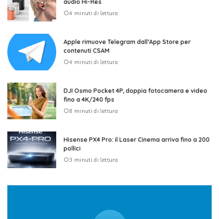
audio Hi-Res
4 minuti di lettura
Apple rimuove Telegram dall’App Store per
contenuti CSAM
4 minuti di lettura
DJI Osmo Pocket 4P, doppia fotocamera e video
fino a 4K/240 fps
8 minuti di lettura
Hisense PX4 Pro: il Laser Cinema arriva fino a 200
pollici
3 minuti di lettura