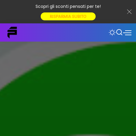
Scopri gli sconti pensati per te!
RISPARMIA SUBITO