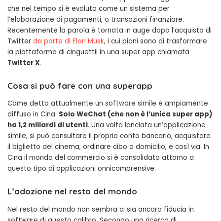
che nel tempo si è evoluta come un sistema per
l’elaborazione di pagamenti, o transazioni finanziare.
Recentemente la parola è tornata in auge dopo l’acquisto di
Twitter
da parte di Elon Musk
, i cui piani sono di trasformare
la piattaforma di cinguettii in una super app chiamata
Twitter X
.
Cosa si può fare con una superapp
Come detto attualmente un software simile è ampiamente
diffuso in Cina.
Solo WeChat (che non è l’unica super app)
ha 1,2 miliardi di utenti
. Una volta lanciata un’applicazione
simile, si può consultare il proprio conto bancario, acquistare
il biglietto del cinema, ordinare cibo a domicilio, e così via. In
Cina il mondo del commercio si è consolidato attorno a
questo tipo di applicazioni onnicomprensive.
L’adozione nel resto del mondo
Nel resto del mondo non sembra ci sia ancora fiducia in
software di questo calibro. Secondo una ricerca di