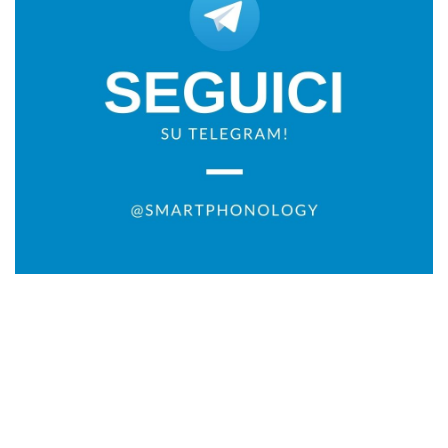
Ci trovi anche qui:
Facebook
LIKE
Twitter
FOLLOW