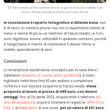
Bene anche la fotocamera macro, di giorni ha buoni risultati e un
buono sfocato. Bisognerà tenere la mano ferma.
In conclusione il reparto fotografico si difende bene
, non
è di certo un camera phone, ma non ci aspettiamo niente di
meno e niente di più su un telefono di fascia media. Le foto
sono dignitose, buone, utilizzabili in qualsiasi contesto, purché
si tenga bene in mente di mantenere il device fermo e
stabile, specialmente di sera.
Conclusioni
Lo smartphone inizialmente concepito per la serie Reno7
(abbiamo
recensito lo scorso anno qui Reno6
), è stato
inglobato nella linea Find X5 per andare a completare
l’offerta e non lasciare scoperta la fascia media.
Viene
proposto al lancio al prezzo di 499 euro, con diversi
omaggi
: fino al 24 aprile 2022, acquistando il telefono
sul
sito del produttore
, si potrà ottenere in regalo le
OPPO Enco
Free 2
, la
Band Sport
e una cover,
per un valore di 207 euro
.