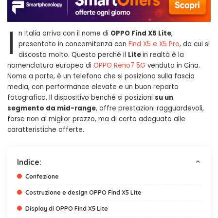
I
n Italia arriva con il nome di
OPPO Find X5 Lite
,
presentato in concomitanza con
Find X5 e X5 Pro
, da cui si
discosta molto. Questo perché il
Lite
in realtà è la
nomenclatura europea di
OPPO Reno7 5G
venduto in Cina.
Nome a parte, è un telefono che si posiziona sulla fascia
media, con performance elevate e un buon reparto
fotografico. Il dispositivo benché si posizioni
su un
segmento da mid-range
, offre prestazioni ragguardevoli,
forse non al miglior prezzo, ma di certo adeguato alle
caratteristiche offerte.
Indice:
Confezione
Costruzione e design OPPO Find X5 Lite
Display di OPPO Find X5 Lite