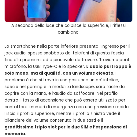
A seconda della luce che colpisce la superficie, i riflessi
cambiano.
Lo smartphone nella parte inferiore presenta l’ingresso per il
jack audio, spesso snobbato dai telefoni di questa fascia
fino alla premium, ed è piacevole da trovare. Troviamo poi il
microfono, la USB Type-C e lo speaker.
L’audio purtroppo è
solo mono, ma di qualità, con un volume elevato
; il
problema è che si trova in una posizione un po’ infelice,
specie nel gaming e in modalità landscape, sarà facile da
coprire con la mano, e l’audio da soffocare. Nel profilo
destro il tasto di accensione che può essere utilizzato per
contattare i numeri di emergenza con una pressione rapida.
Liscio il profilo superiore, mentre il profilo sinistro vede il
bilanciere del volume contenuto in due tasti e il
graditissimo triplo slot per le due SIM e l’espansione di
memoria
.