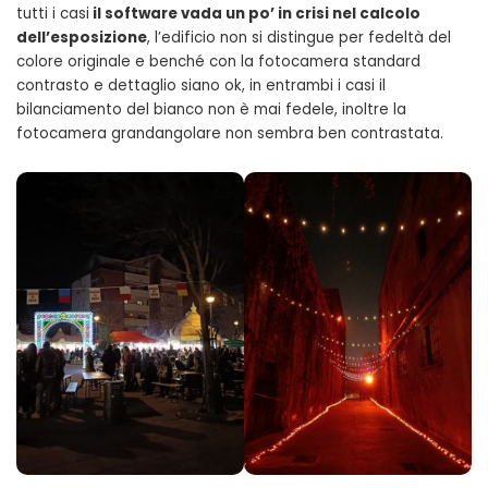
tutti i casi
il software vada un po’ in crisi nel calcolo
dell’esposizione
, l’edificio non si distingue per fedeltà del
colore originale e benché con la fotocamera standard
contrasto e dettaglio siano ok, in entrambi i casi il
bilanciamento del bianco non è mai fedele, inoltre la
fotocamera grandangolare non sembra ben contrastata.