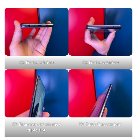
Profilo inferiore
Profilo superiore
Bilanciere del volume e
Tasto di accensione
triplo slot