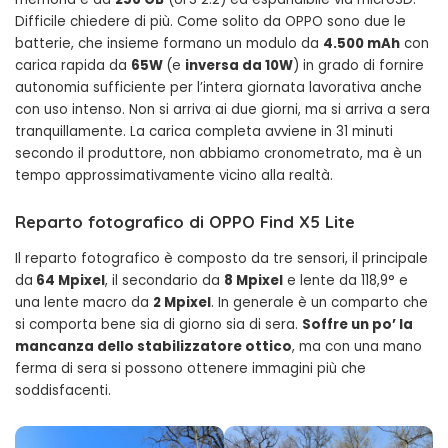
Difficile chiedere di più. Come solito da OPPO sono due le
batterie, che insieme formano un modulo da
4.500 mAh
con
carica rapida da
65W
(e
inversa da 10W
) in grado di fornire
autonomia sufficiente per l’intera giornata lavorativa anche
con uso intenso. Non si arriva ai due giorni, ma si arriva a sera
tranquillamente. La carica completa avviene in 31 minuti
secondo il produttore, non abbiamo cronometrato, ma è un
tempo approssimativamente vicino alla realtà.
Reparto fotografico di OPPO Find X5 Lite
Il reparto fotografico è composto da tre sensori, il principale
da
64 Mpixel
, il secondario da
8 Mpixel
e lente da 118,9° e
una lente macro da
2 Mpixel
. In generale è un comparto che
si comporta bene sia di giorno sia di sera.
Soffre un po’ la
mancanza dello stabilizzatore ottico
, ma con una mano
ferma di sera si possono ottenere immagini più che
soddisfacenti.