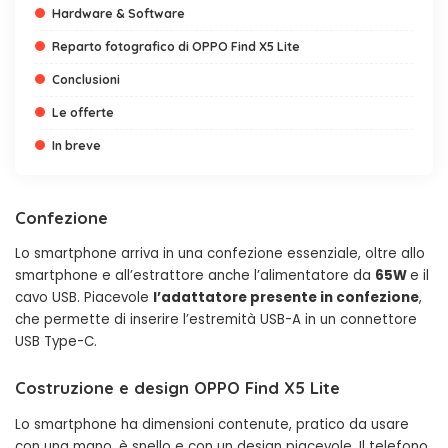
Hardware & Software
Reparto fotografico di OPPO Find X5 Lite
Conclusioni
Le offerte
In breve
Confezione
Lo smartphone arriva in una confezione essenziale, oltre allo
smartphone e all’estrattore anche l’alimentatore da
65W
e il
cavo USB. Piacevole
l’adattatore presente in confezione
,
che permette di inserire l’estremità USB-A in un connettore
USB Type-C.
Costruzione e design OPPO Find X5 Lite
Lo smartphone ha dimensioni contenute, pratico da usare
con una mano, è snello e con un design piacevole. Il telefono