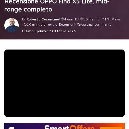
Recensione OPPO Find X5 Lite, mid-
range completo
Di
Roberto Cosentino
4 anni fa
10 mesi fa
1.9k Views
Posted
10 minuti di lettura
Recensioni
Aggiungi commento
by
Ultimo update: 7 Ottobre 2025