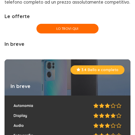
telefono completo ad un prezzo assolutamente competitivo.
Le offerte
LO TROVI QUI
In breve
3.4
Bello e completo
In breve
Autonomia
Display
Audio