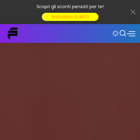
Scopri gli sconti pensati per te!
RISPARMIA SUBITO