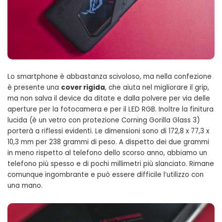
Lo smartphone è abbastanza scivoloso, ma nella confezione
è presente una
cover rigida
, che aiuta nel migliorare il grip,
ma non salva il device da ditate e dalla polvere per via delle
aperture per la fotocamera e per il LED RGB. Inoltre la finitura
lucida (è un vetro con protezione Corning Gorilla Glass 3)
porterà a riflessi evidenti. Le dimensioni sono di 172,8 x 77,3 x
10,3 mm per 238 grammi di peso. A dispetto dei due grammi
in meno rispetto al telefono dello scorso anno, abbiamo un
telefono più spesso e di pochi millimetri più slanciato. Rimane
comunque ingombrante e può essere difficile l’utilizzo con
una mano.