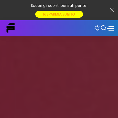
Scopri gli sconti pensati per te!
RISPARMIA SUBITO