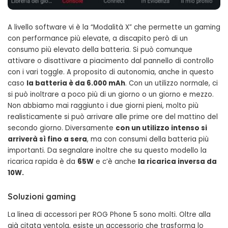
A livello software vi è la “Modalità X” che permette un gaming
con performance più elevate, a discapito però di un
consumo più elevato della batteria. Si può comunque
attivare o disattivare a piacimento dal pannello di controllo
con i vari toggle. A proposito di autonomia, anche in questo
caso
la batteria è da 6.000 mAh
. Con un utilizzo normale, ci
si può inoltrare a poco più di un giorno o un giorno e mezzo.
Non abbiamo mai raggiunto i due giorni pieni, molto più
realisticamente si può arrivare alle prime ore del mattino del
secondo giorno. Diversamente
con un utilizzo intenso si
arriverà sì fino a sera
, ma con consumi della batteria più
importanti. Da segnalare inoltre che su questo modello la
ricarica rapida è da
65W
e c’è anche
la ricarica inversa da
10W.
Soluzioni gaming
La linea di accessori per ROG Phone 5 sono molti. Oltre alla
già citata ventola, esiste un accessorio che trasforma lo