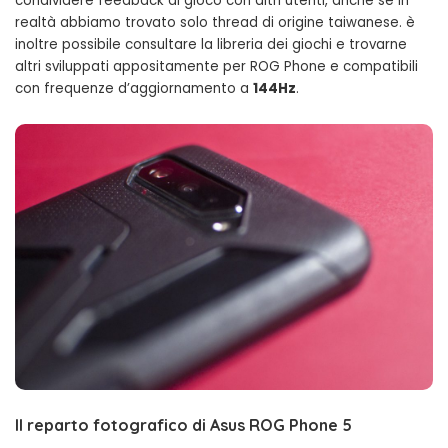
condividere feedback di gioco con altri utenti, anche se in
realtà abbiamo trovato solo thread di origine taiwanese. è
inoltre possibile consultare la libreria dei giochi e trovarne
altri sviluppati appositamente per ROG Phone e compatibili
con frequenze d’aggiornamento a
144Hz
.
Il reparto fotografico di Asus ROG Phone 5