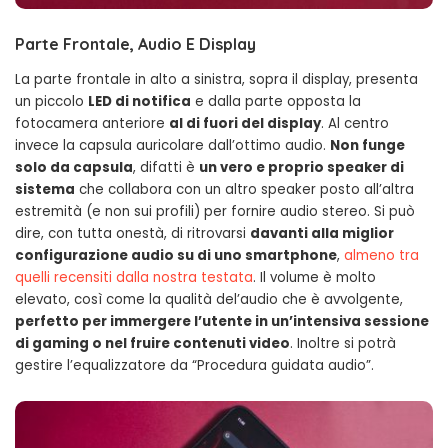
Parte Frontale, Audio E Display
La parte frontale in alto a sinistra, sopra il display, presenta
un piccolo
LED di notifica
e dalla parte opposta la
fotocamera anteriore
al di fuori del display
. Al centro
invece la capsula auricolare dall’ottimo audio.
Non funge
solo da capsula
, difatti è
un vero e proprio speaker di
sistema
che collabora con un altro speaker posto all’altra
estremità (e non sui profili) per fornire audio stereo. Si può
dire, con tutta onestà, di ritrovarsi
davanti alla miglior
configurazione audio su di uno smartphone
,
almeno tra
quelli recensiti dalla nostra testata
. Il volume è molto
elevato, così come la qualità del’audio che è avvolgente,
perfetto per immergere l’utente in un’intensiva sessione
di gaming o nel fruire contenuti video
. Inoltre si potrà
gestire l’equalizzatore da “Procedura guidata audio”.