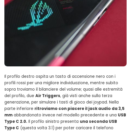
Il profilo destro ospita un tasto di accensione nero con i
profili rossi per una migliore individuazione, mentre subito
sopra troviamo il bilanciere del volume; quasi alle estremità
del profilo, due
Air Triggers
, già visti anche sulla terza
generazione, per simulare i tasti di gioco dei joypad. Nella
parte inferiore
ritroviamo con piacere il jack audio da 3,5
mm
abbandonato invece nel modello precedente e una
USB
Type C 2.0.
Il profilo sinistro presenta
una seconda USB
Type C
(questa volta 3.1) per poter caricare il telefono