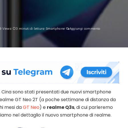
9 Views
3 minuti di lettura
Smartphone
Aggiungi commento
in Cina sono stati presentati due nuovi smartphone
realme GT Neo 2T (a poche settimane di distanza da
hi mesi da
GT Neo
) e
realme Q3s
, di cui parleremo
diamo nel dettaglio il nuovo smartphone di realme.