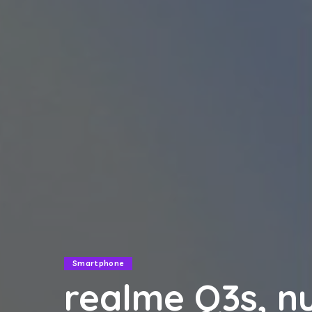
Smartphone
realme Q3s, nu