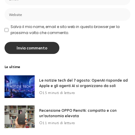
Salva il mio nome, email e sito web in questo browser per la
prossima volta che commento.
Le ultime
Le notizie tech del 7 agosto: OpenAI risponde ad
Apple e gli agenti AI si organizzano da soli
15 minuti di lettura
Recensione OPPO Reno16: compatto e con
un’autonomia elevata
11 minuti di lettura