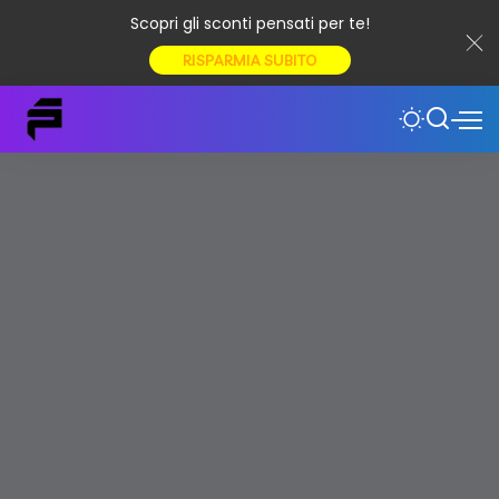
Scopri gli sconti pensati per te!
RISPARMIA SUBITO