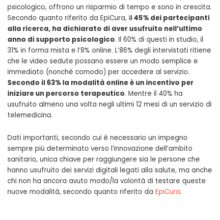
psicologico, offrono un risparmio di tempo e sono in crescita.
Secondo quanto riferito da EpiCura, i
l 45% dei partecipanti
alla ricerca, ha dichiarato di aver usufruito nell’ultimo
anno di supporto psicologico
. Il 60% di questi in studio, il
31% in forma mista e l’8% online. L’86% degli intervistati ritiene
che le video sedute possano essere un modo semplice e
immediato (nonché comodo) per accedere al servizio.
Secondo il 63% la modalità online è un incentivo per
iniziare un percorso terapeutico
. Mentre il 40% ha
usufruito almeno una volta negli ultimi 12 mesi di un servizio di
telemedicina.
Dati importanti, secondo cui è necessario un impegno
sempre più determinato verso l’innovazione dell’ambito
sanitario, unica chiave per raggiungere sia le persone che
hanno usufruito dei servizi digitali legati alla salute, ma anche
chi non ha ancora avuto modo/la volontà di testare queste
nuove modalità, secondo quanto riferito da
EpiCura
.