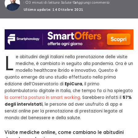
3 minuti di lettura
Salute
Aggiungi commento
by
Ultimo update: 14 Ottobre 2021
L
e abitudini degli italiani nella prenotazione delle visite
mediche, è cambiato in seguito alla pandemia. Ora è un
modello healthcare ibrido e innovativo. Questo è
quanto emerge da uno studio effettuato nella prima
edizione dell’Osservatorio di
EpiCura
, il primo
poliambulatorio digitale in Italia, che tempo fa ci ha spiegato
la corretta postura in smart working
. Sarebbero infatti il
57%
degli intervistati
, le persone ad aver usufruito di app e
servizi online per la prenotazione di prestazioni legate al
mondo del benessere e della salute.
Visite mediche online, come cambiano le abitudini