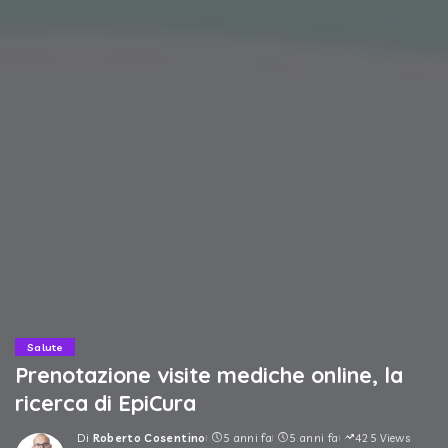
Salute
Prenotazione visite mediche online, la
ricerca di EpiCura
Di
Roberto Cosentino
5 anni fa
5 anni fa
425 Views
Posted