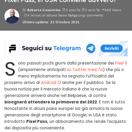
Di
Roberto Cosentino
5 anni fa
5 anni fa
486 Views
Posted
4 minuti di lettura
News
Aggiungi commento
by
Ultimo update: 21 Ottobre 2021
S
ono passati pochi giorni dalla presentazione dei
Pixel 6
(ampiamente anticipati
su Twitter mesi fa
) che più o
meno implicitamente ha segnato l’ufficialità del
prossimo arrivo di
Android 12
anche per il pubblico. Se la
buona notizia per il mercato italiano è che la nuova
generazione arriverà anche nel Belpaese, di contro
bisognerà attendere la primavera del 2022
. E non è tutto.
Nonostante in alcuni paesi europei sia già arrivata la nuova
generazione degli smartphone di Google, in USA è stato
introdotto
Pixel Pass
, un abbonamento che rende l’acquisto
dei dispositivi più conveniente.