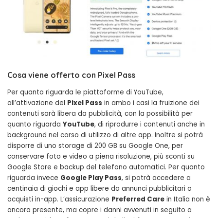
Cosa viene offerto con Pixel Pass
Per quanto riguarda le piattaforme di YouTube,
all’attivazione del
Pixel Pass
in ambo i casi la fruizione dei
contenuti sarà libera da pubblicità, con la possibilità per
quanto riguarda
YouTube
, di riprodurre i contenuti anche in
background nel corso di utilizzo di altre app. Inoltre si potrà
disporre di uno storage di 200 GB su Google One, per
conservare foto e video a piena risoluzione, più sconti su
Google Store e backup del telefono automatici. Per quanto
riguarda invece
Google Play Pass
, si potrà accedere a
centinaia di giochi e app libere da annunci pubblicitari o
acquisti in-app. L’assicurazione
Preferred Care
in Italia non è
ancora presente, ma copre i danni avvenuti in seguito a