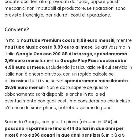
cadute accidentali o provocati da liquidi, oppure guasti
meccanici non imputabili al produttore. Le riparazioni sono
previste franchigie, per ridurre i costi di riparazione.
Conviene?
In Italia
YouTube Premium costa 11,99 euro mensili
, mentre
YouTube Music costa 9,99 euro al mese
. Se attivassimo in
Italia
Google One con 200 GB di storage, spenderemmo
2,99 euro mensili
, mentre
Google Play Pass costerebbe
4,99 euro al mese
. Escludendo l’assicurazione il cui servizio in
Italia non è ancora arrivato, con un rapido calcolo se
attivassimo tutti i vari servizi
spenderemmo mensilmente
29,96 euro mensili
. Non è dato sapere se questo
abbonamento sarà disponibile anche in Italia ed
eventualmente con quali costi, ma considerando che incluso
c’è anche lo smartphone, potrebbe valerne la pena.
Secondo Google, con questo piano (almeno in USA)
si
possono risparmiare fino a 414 dollari in due anni per
Pixel 6 Pro e 296 dollari in due anni per Pixel 6
. In più a
5