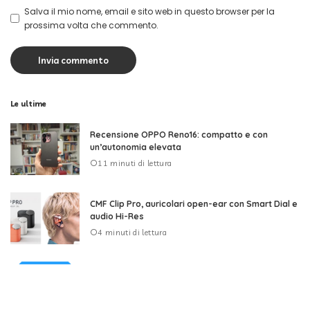
Salva il mio nome, email e sito web in questo browser per la
prossima volta che commento.
Le ultime
Recensione OPPO Reno16: compatto e con
un’autonomia elevata
11 minuti di lettura
CMF Clip Pro, auricolari open-ear con Smart Dial e
audio Hi-Res
4 minuti di lettura
Apple rimuove Telegram dall’App Store per
contenuti CSAM
4 minuti di lettura