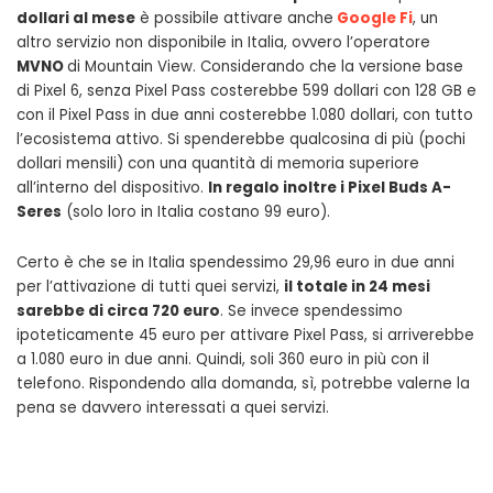
dollari al mese
è possibile attivare anche
Google Fi
, un
altro servizio non disponibile in Italia, ovvero l’operatore
MVNO
di Mountain View. Considerando che la versione base
di Pixel 6, senza Pixel Pass costerebbe 599 dollari con 128 GB e
con il Pixel Pass in due anni costerebbe 1.080 dollari, con tutto
l’ecosistema attivo. Si spenderebbe qualcosina di più (pochi
dollari mensili) con una quantità di memoria superiore
all’interno del dispositivo.
In regalo inoltre i Pixel Buds A-
Seres
(solo loro in Italia costano 99 euro).
Certo è che se in Italia spendessimo 29,96 euro in due anni
per l’attivazione di tutti quei servizi,
il totale in 24 mesi
sarebbe di circa 720 euro
. Se invece spendessimo
ipoteticamente 45 euro per attivare Pixel Pass, si arriverebbe
a 1.080 euro in due anni. Quindi, soli 360 euro in più con il
telefono. Rispondendo alla domanda, sì, potrebbe valerne la
pena se davvero interessati a quei servizi.