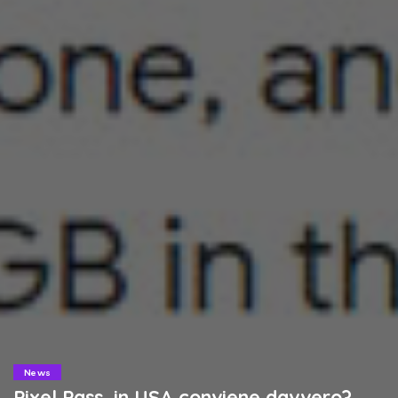
News
Pixel Pass, in USA conviene davvero?