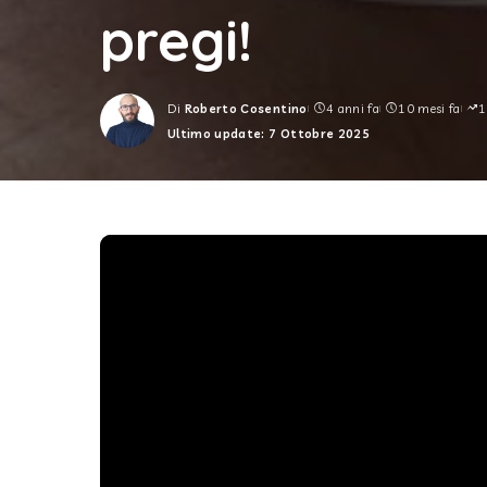
pregi!
Di
Roberto Cosentino
4 anni fa
10 mesi fa
1
Posted
Ultimo update: 7 Ottobre 2025
by