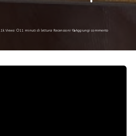
.1k Views
11 minuti di lettura
Recensioni
Aggiungi commento