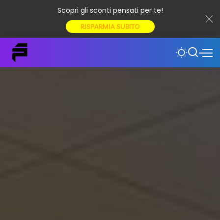
Scopri gli sconti pensati per te!
RISPARMIA SUBITO