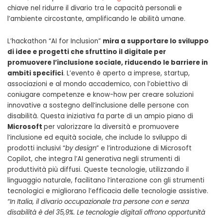
chiave nel ridurre il divario tra le capacità personali e
l’ambiente circostante, amplificando le abilità umane.
L’hackathon “AI for Inclusion”
mira a supportare lo sviluppo
di idee e progetti che sfruttino il digitale per
promuovere l’inclusione sociale, riducendo le barriere in
ambiti specifici
. L’evento è aperto a imprese, startup,
associazioni e al mondo accademico, con l’obiettivo di
coniugare competenze e know-how per creare soluzioni
innovative a sostegno dell’inclusione delle persone con
disabilità. Questa iniziativa fa parte di un ampio piano di
Microsoft
per valorizzare la diversità e promuovere
l’inclusione ed equità sociale, che include lo sviluppo di
prodotti inclusivi “
by design
” e l’introduzione di Microsoft
Copilot, che integra l’AI generativa negli strumenti di
produttività più diffusi. Queste tecnologie, utilizzando il
linguaggio naturale, facilitano l’interazione con gli strumenti
tecnologici e migliorano l’efficacia delle tecnologie assistive.
“In Italia, il divario occupazionale tra persone con e senza
disabilità è del 35,9%. Le tecnologie digitali offrono opportunità