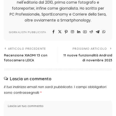
nell'editoria dal 2010, prima come fotografo e
fotoreporter, infine come giornalista. Ho scritto per
PC Professionale, SportEconomy e Corriere della Sera,
oltre ovviamente a Smartphonology.
GIORNALISTA PUBBLICISTA
ARTICOLO PRECEDENTE
PROSSIMO ARTICOLO
Recensione XIAOMI 13 con
11 nuove funzionalità Android
fotocamera LEICA
di novembre 2023
Lascia un commento
Il tuo indirizzo email non sarà pubblicato.
I campi obbligatori
sono contrassegnati
*