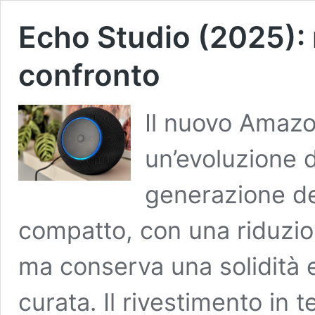
Echo Studio (2025):
confronto
Il nuovo Amaz
un’evoluzione d
generazione del
compatto, con una riduzion
ma conserva una solidità 
curata. Il rivestimento in t