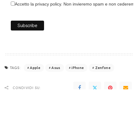
Accetto la privacy policy. Non invieremo spam e non cederemo i 
Apple
Asus
iPhone
Zenfone
TAGS:
CONDIVIDI SU:
Roberto Cosentino