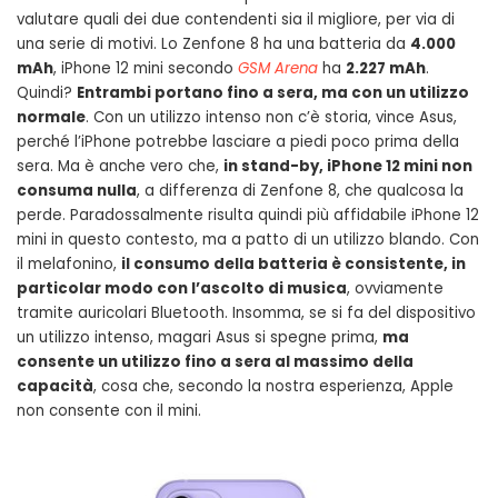
valutare quali dei due contendenti sia il migliore, per via di
una serie di motivi. Lo Zenfone 8 ha una batteria da
4.000
mAh
, iPhone 12 mini secondo
GSM Arena
ha
2.227 mAh
.
Quindi?
Entrambi portano fino a sera, ma con un utilizzo
normale
. Con un utilizzo intenso non c’è storia, vince Asus,
perché l’iPhone potrebbe lasciare a piedi poco prima della
sera. Ma è anche vero che,
in stand-by, iPhone 12 mini non
consuma nulla
, a differenza di Zenfone 8, che qualcosa la
perde. Paradossalmente risulta quindi più affidabile iPhone 12
mini in questo contesto, ma a patto di un utilizzo blando. Con
il melafonino,
il consumo della batteria è consistente, in
particolar modo con l’ascolto di musica
, ovviamente
tramite auricolari Bluetooth. Insomma, se si fa del dispositivo
un utilizzo intenso, magari Asus si spegne prima,
ma
consente un utilizzo fino a sera al massimo della
capacità
, cosa che, secondo la nostra esperienza, Apple
non consente con il mini.