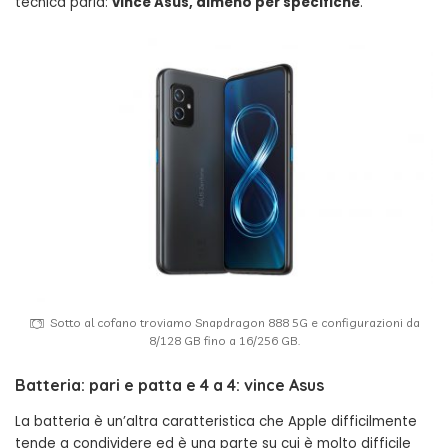
tecnica parla:
vince Asus, almeno per specifiche
.
Sotto al cofano troviamo Snapdragon 888 5G e configurazioni da
8/128 GB fino a 16/256 GB.
Batteria: pari e patta e 4 a 4: vince Asus
La batteria è un’altra caratteristica che Apple difficilmente
tende a condividere ed è una parte su cui è molto difficile