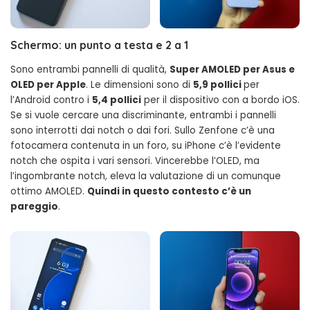
Schermo: un punto a testa e 2 a 1
Sono entrambi pannelli di qualità,
Super AMOLED per Asus e
OLED per Apple
. Le dimensioni sono di
5,9 pollici
per
l’Android contro i
5,4 pollici
per il dispositivo con a bordo iOS.
Se si vuole cercare una discriminante, entrambi i pannelli
sono interrotti dai notch o dai fori. Sullo Zenfone c’è una
fotocamera contenuta in un foro, su iPhone c’è l’evidente
notch che ospita i vari sensori. Vincerebbe l’OLED, ma
l’ingombrante notch, eleva la valutazione di un comunque
ottimo AMOLED.
Quindi in questo contesto c’è un
pareggio
.