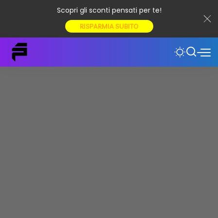
Scopri gli sconti pensati per te!
RISPARMIA SUBITO