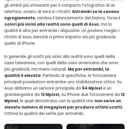
gli ambiti più stressanti per il comparto fotografico di un
telefono, ovvero di sera e i ritratti.
Entrambi se la cavano
egregiamente
, cambia il bilanciamento del bianco, forse
i
colori più vicini alla realtà sono quelli di Asus
, ma la
qualità è alta per entrambi i dispositivi. Un pochino meglio i
ritratti di Asus, benché a primo impatto sia più gradevole
quello di iPhone.
In generale gli scatti più vicini alla realtà sono quelli della
casa taiwanese, con quelli della casa americana che sono
più gradevoli, ma meno naturali.
Ma per entrambi, la
qualità è elevata
. Parlando di specifiche, le fotocamere
principali possiedono entrambe uno stabilizzatore ottico. Su
Asus abbiamo un sensore principale da
64 Mpixel
e un
grandangolare da
12 Mpixel,
su iPhone due fotocamere da
12
Mpixel
, le quali dimostrano con la qualità che
non serve un
elevato numero di megapixel per produrre ottimi scatti
.
Ottima la qualità dei selfie per entrambi.