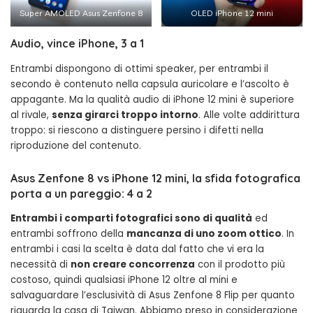
Super AMOLED Asus Zenfone 8
OLED iPhone 12 mini
Audio, vince iPhone, 3 a 1
Entrambi dispongono di ottimi speaker, per entrambi il
secondo è contenuto nella capsula auricolare e l’ascolto è
appagante. Ma la qualità audio di iPhone 12 mini è superiore
al rivale,
senza girarci troppo intorno
. Alle volte addirittura
troppo: si riescono a distinguere persino i difetti nella
riproduzione del contenuto.
Asus Zenfone 8 vs iPhone 12 mini, la sfida fotografica
porta a un pareggio: 4 a 2
Entrambi i comparti fotografici sono di qualità
ed
entrambi soffrono della
mancanza di uno zoom ottico
. In
entrambi i casi la scelta è data dal fatto che vi era la
necessità di
non creare concorrenza
con il prodotto più
costoso, quindi qualsiasi iPhone 12 oltre al mini e
salvaguardare l’esclusività di Asus Zenfone 8 Flip per quanto
riguarda la casa di Taiwan. Abbiamo preso in considerazione