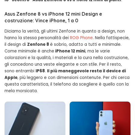
Asus Zenfone 8 vs iPhone 12 mini Design e
costruzione: Vince iPhone, 1 a 0
Diciamo la verità, gli ultimi Zenfone in quanto a design, non
hanno la stessa personalità dei
ROG Phone
. Nella fattispecie,
il design di
Zenfone 8
è sobrio, adatto a tutti e minimale.
Come minimale è anche
iPhone 12 mini
, ma le varie
colorazioni e la qualità, i materiali e la cura nella costruzione,
gli concedono una veste elegante e con stile. Per il resto,
sono entrambi
IP68
.
Il più maneggevole resta il device di
Apple
, più leggero e con dimensioni contenute. Per chi cerca
questa caratteristica, il telefono da scegliere è quello con la
mela morsicata.