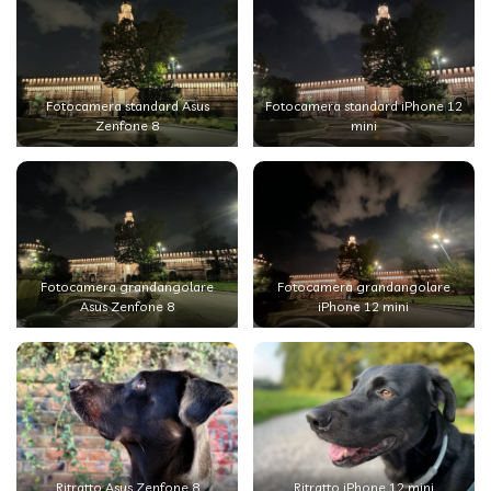
Fotocamera standard Asus
Fotocamera standard iPhone 12
Zenfone 8
mini
Fotocamera grandangolare
Fotocamera grandangolare
Asus Zenfone 8
iPhone 12 mini
Ritratto Asus Zenfone 8
Ritratto iPhone 12 mini